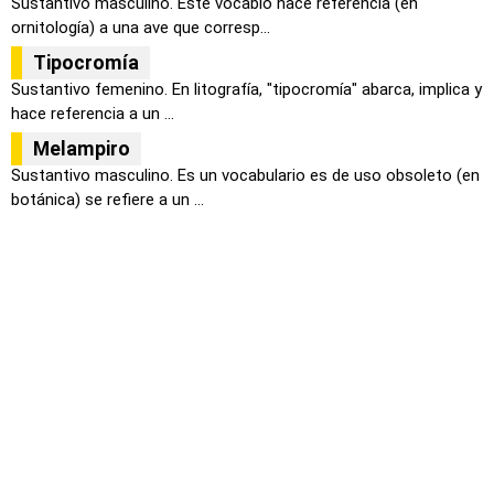
Sustantivo masculino. Este vocablo hace referencia (en
ornitología) a una ave que corresp...
Tipocromía
Sustantivo femenino. En litografía, "tipocromía" abarca, implica y
hace referencia a un ...
Melampiro
Sustantivo masculino. Es un vocabulario es de uso obsoleto (en
botánica) se refiere a un ...