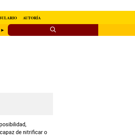
BULARIO
AUTORÍA
r ►
posibilidad,
capaz de nitrificar o