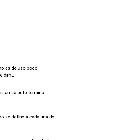
ino es de uso poco
e dim...
nición de este término
.
no se define a cada una de