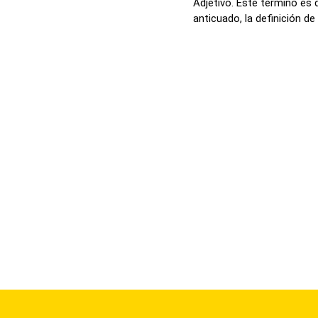
Adjetivo. Este término es 
anticuado, la definición de .