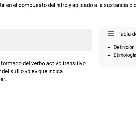
tir en el compuesto del nitro y aplicado a la sustancia 
Tabla d
Definición
Etimologí
 formado del verbo activo transitivo
y del sufijo «ble» que indica
er.