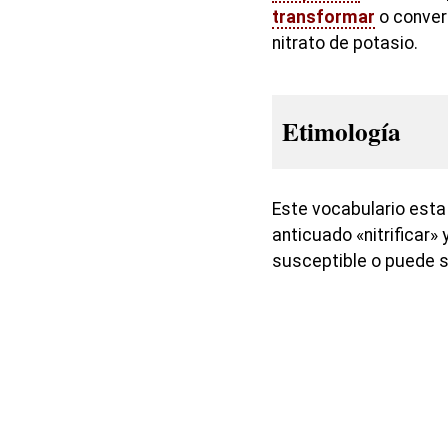
transformar
o conver
nitrato de potasio.
Etimología
Este vocabulario esta
anticuado «nitrificar» 
susceptible o puede s