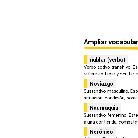
Ampliar vocabular
ñublar (verbo)
Verbo activo transitivo. E
refiere en tapar y ocultar el
Noviazgo
Sustantivo masculino. Este
situación, condición, posici
Naumaquia
Sustantivo femenino. Este 
a una contienda, combate o
Nerónico