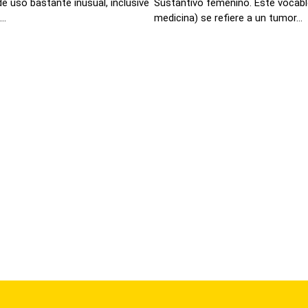
de uso bastante inusual, inclusive
Sustantivo femenino. Este vocabl
..
medicina) se refiere a un tumor...