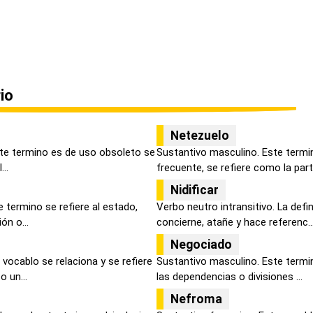
io
Netezuelo
ste termino es de uso obsoleto se
Sustantivo masculino. Este term
...
frecuente, se refiere como la part
Nidificar
 termino se refiere al estado,
Verbo neutro intransitivo. La defi
ón o...
concierne, atañe y hace referenc..
Negociado
vocablo se relaciona y se refiere
Sustantivo masculino. Este termi
 un...
las dependencias o divisiones ...
Nefroma