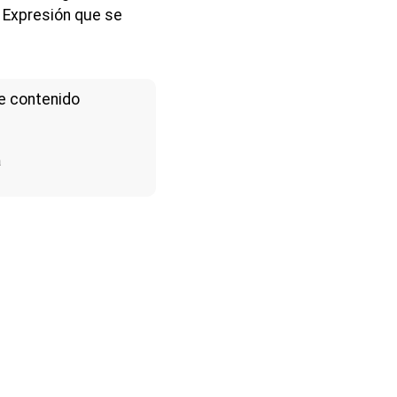
. Expresión que se
e contenido
a