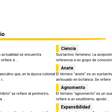
io
Ciencia
la actualidad se encuentra
Sustantivo femenino. La acepción
efiere a ...
referencia a un grupo de conocimi
Anate
sculino que, en la época colonial
El término "anate" es un sustant
...
anticuado en botánica. Se refiere a
Agnomento
mbito" se refiere al perímetro,
El término "agnomento" es un sus
 ...
refiere a un seudónimo, apodo ...
Expansibilidad