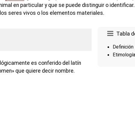
imal en particular y que se puede distinguir o identificar
los seres vivos o los elementos materiales.
Tabla d
Definición
Etimologí
lógicamente es conferido del latín
omen» que quiere decir nombre.