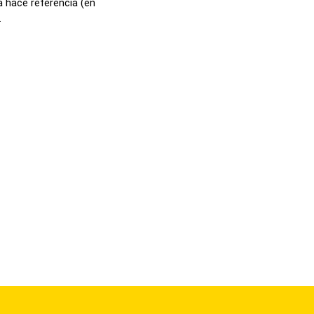
a hace referencia (en
.