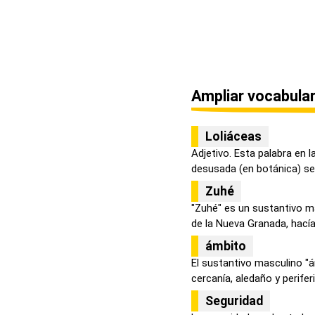
Ampliar vocabular
Loliáceas
Adjetivo. Esta palabra en 
desusada (en botánica) se r
Zuhé
"Zuhé" es un sustantivo ma
de la Nueva Granada, hacía r
ámbito
El sustantivo masculino "á
cercanía, aledaño y periferia
Seguridad