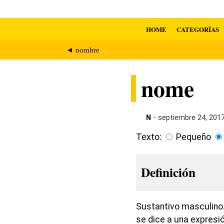
HOME
CATEGORÍAS
◄ nombre
nome
N
- septiembre 24, 201
Texto:
Pequeño
Definición
Sustantivo masculino.
se dice a una expresi