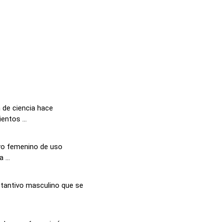
 de ciencia hace
entos ...
ivo femenino de uso
 ...
tantivo masculino que se