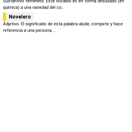
Sustantivo femenino. Este vocablo es en forma desusado (en
química) a una variedad del co...
Novelero
Adjetivo. El significado de esta palabra alude, compete y hace
referencia a una persona, ...