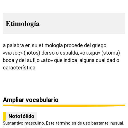
Etimología
a palabra en su etimología procede del griego
«νωτος» (nōtos) dorso o espalda, «στωμα» (stoma)
boca y del sufijo «ato» que indica alguna cualidad o
característica.
Ampliar vocabulario
Notofólido
Sustantivo masculino. Este término es de uso bastante inusual,