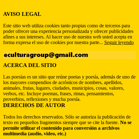
AVISO LEGAL
Este sitio web utiliza cookies tanto propias como de terceros para
poder ofrecer una experiencia personalizada y ofrecer publicidades
afines a sus intereses. Al hacer uso de nuestra web usted acepta en
forma expresa el uso de cookies por nuestra parte...
Seguir leyendo
ACERCA DEL SITIO
Las poesías es un sitio que reúne poetas y poesía, además de uno de
los mayores compendios de acrósticos de nombres, apellidos,
animales, frutas, lugares, ciudades, municipios, cosas, valores,
verbos, etc. Incluye poemas, frases, rimas, pensamientos,
proverbios, reflexiones y mucha poesía.
DERECHOS DE AUTOR
Todos los derechos reservados. Sólo se autoriza la publicación de
texto en pequeños fragmentos siempre que se cite la fuente.
No se
permite utilizar el contenido para conversión a archivos
multimedia (audio, video, etc.)