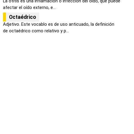
La otitis es una inflamación o infección del oído, que puede
afectar el oído externo, e...
Octaédrico
Adjetivo. Este vocablo es de uso anticuado, la definición
de octaédrico como relativo y p...