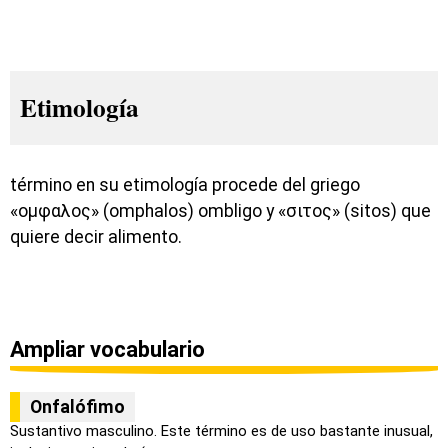
Etimología
término en su etimología procede del griego
«ομφαλος» (omphalos) ombligo y «σιτος» (sitos) que
quiere decir alimento.
Ampliar vocabulario
Onfalófimo
Sustantivo masculino. Este término es de uso bastante inusual,