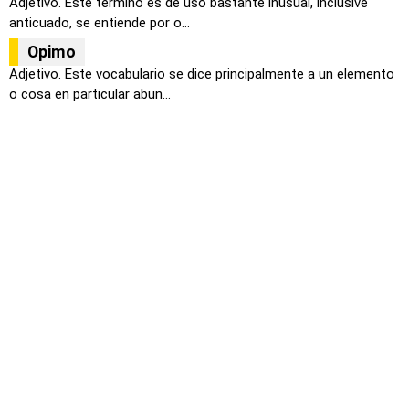
Adjetivo. Este término es de uso bastante inusual, inclusive
anticuado, se entiende por o...
Opimo
Adjetivo. Este vocabulario se dice principalmente a un elemento
o cosa en particular abun...