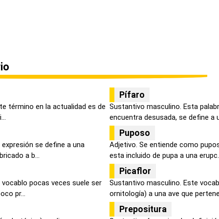
io
Pífaro
ste término en la actualidad es de
Sustantivo masculino. Esta palabr
..
encuentra desusada, se define a u
Puposo
 expresión se define a una
Adjetivo. Se entiende como pupos
ricado a b...
esta incluido de pupa a una erupc..
Picaflor
 vocablo pocas veces suele ser
Sustantivo masculino. Este vocabu
oco pr...
ornitología) a una ave que pertene
Prepositura