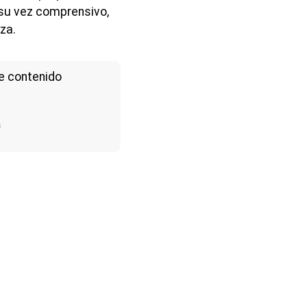
 su vez comprensivo,
za.
e contenido
a