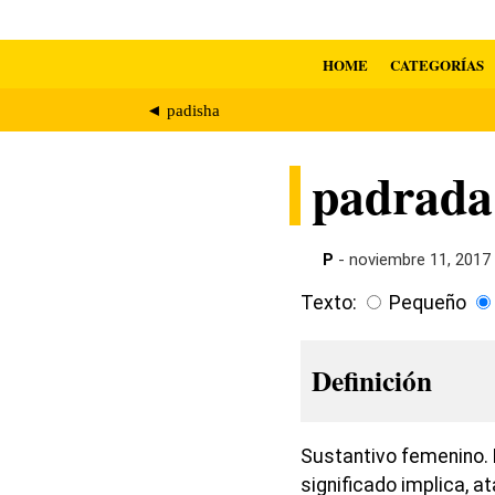
HOME
CATEGORÍAS
◄ padisha
padrada
P
- noviembre 11, 2017
Texto:
Pequeño
Definición
Sustantivo femenino. 
significado implica, a