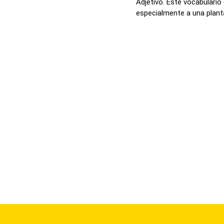
Adjetivo. Este vocabulario
especialmente a una planta 