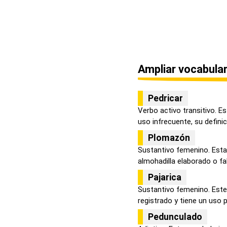
Ampliar vocabular
Pedricar
Verbo activo transitivo. E
uso infrecuente, su definici.
Plomazón
Sustantivo femenino. Esta
almohadilla elaborado o fab
Pajarica
Sustantivo femenino. Este
registrado y tiene un uso p
Pedunculado