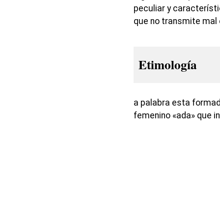
peculiar y caracterís
que no transmite mal e
Etimología
a palabra esta formada
femenino «ada» que in