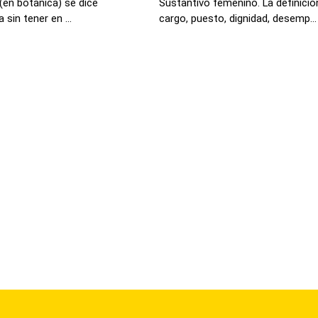
 (en botánica) se dice
Sustantivo femenino. La definici
sin tener en ...
cargo, puesto, dignidad, desemp...