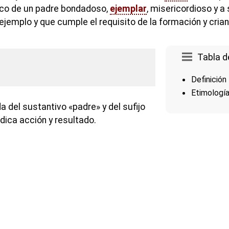
tico de un padre bondadoso,
ejemplar
, misericordioso y a
jemplo y que cumple el requisito de la formación y crian
Tabla d
Definición
Etimologí
 del sustantivo «padre» y del sufijo
dica acción y resultado.