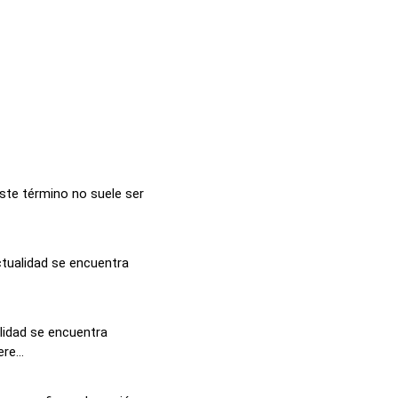
ste término no suele ser
actualidad se encuentra
alidad se encuentra
re...