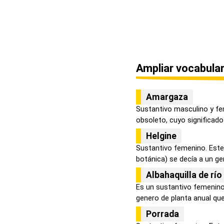
Ampliar vocabular
Amargaza
Sustantivo masculino y fe
obsoleto, cuyo significado 
Helgine
Sustantivo femenino. Este
botánica) se decía a un gen
Albahaquilla de río
Es un sustantivo femenino
genero de planta anual que 
Porrada