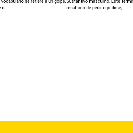
vocabulario se refiere a un golpe,
Sustantivo masculino. Este termin
d...
resultado de pedir o pedirse,...