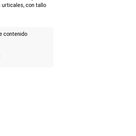
urticales, con tallo
e contenido
a