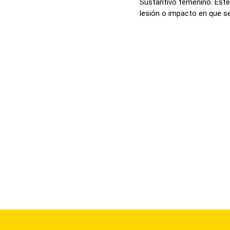
Sustantivo femenino. Este 
lesión o impacto en que se 