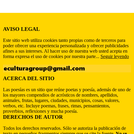
AVISO LEGAL
Este sitio web utiliza cookies tanto propias como de terceros para
poder ofrecer una experiencia personalizada y ofrecer publicidades
afines a sus intereses. Al hacer uso de nuestra web usted acepta en
forma expresa el uso de cookies por nuestra parte...
Seguir leyendo
ACERCA DEL SITIO
Las poesías es un sitio que reúne poetas y poesía, además de uno de
los mayores compendios de acrósticos de nombres, apellidos,
animales, frutas, lugares, ciudades, municipios, cosas, valores,
verbos, etc. Incluye poemas, frases, rimas, pensamientos,
proverbios, reflexiones y mucha poesía.
DERECHOS DE AUTOR
Todos los derechos reservados. Sólo se autoriza la publicación de
texto en pequeños fragmentos siempre que se cite la fuente.
No se