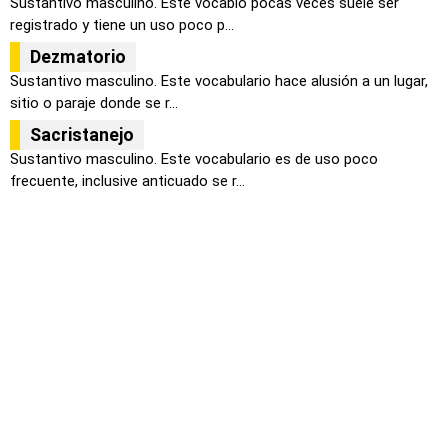
Sustantivo masculino. Este vocablo pocas veces suele ser
registrado y tiene un uso poco p...
Dezmatorio
Sustantivo masculino. Este vocabulario hace alusión a un lugar,
sitio o paraje donde se r...
Sacristanejo
Sustantivo masculino. Este vocabulario es de uso poco
frecuente, inclusive anticuado se r...