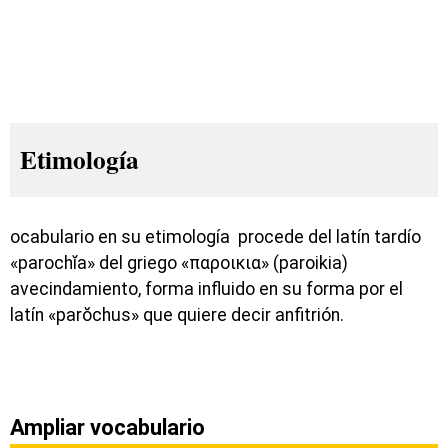
Etimología
ocabulario en su etimología procede del latín tardío
«parochĭa» del griego «παροικια» (paroikia)
avecindamiento, forma influido en su forma por el
latín «parŏchus» que quiere decir anfitrión.
Ampliar vocabulario