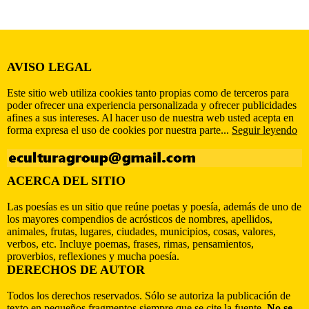
AVISO LEGAL
Este sitio web utiliza cookies tanto propias como de terceros para
poder ofrecer una experiencia personalizada y ofrecer publicidades
afines a sus intereses. Al hacer uso de nuestra web usted acepta en
forma expresa el uso de cookies por nuestra parte...
Seguir leyendo
ACERCA DEL SITIO
Las poesías es un sitio que reúne poetas y poesía, además de uno de
los mayores compendios de acrósticos de nombres, apellidos,
animales, frutas, lugares, ciudades, municipios, cosas, valores,
verbos, etc. Incluye poemas, frases, rimas, pensamientos,
proverbios, reflexiones y mucha poesía.
DERECHOS DE AUTOR
Todos los derechos reservados. Sólo se autoriza la publicación de
texto en pequeños fragmentos siempre que se cite la fuente.
No se