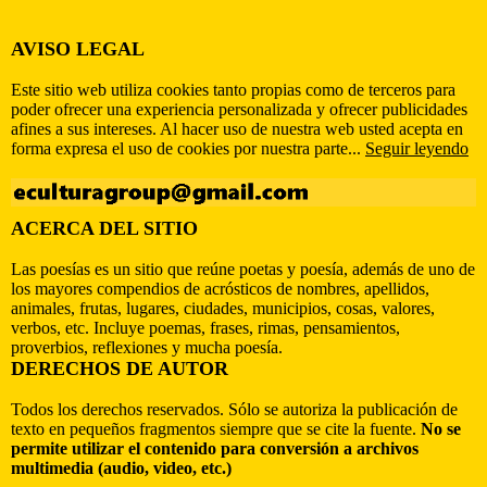
AVISO LEGAL
Este sitio web utiliza cookies tanto propias como de terceros para
poder ofrecer una experiencia personalizada y ofrecer publicidades
afines a sus intereses. Al hacer uso de nuestra web usted acepta en
forma expresa el uso de cookies por nuestra parte...
Seguir leyendo
ACERCA DEL SITIO
Las poesías es un sitio que reúne poetas y poesía, además de uno de
los mayores compendios de acrósticos de nombres, apellidos,
animales, frutas, lugares, ciudades, municipios, cosas, valores,
verbos, etc. Incluye poemas, frases, rimas, pensamientos,
proverbios, reflexiones y mucha poesía.
DERECHOS DE AUTOR
Todos los derechos reservados. Sólo se autoriza la publicación de
texto en pequeños fragmentos siempre que se cite la fuente.
No se
permite utilizar el contenido para conversión a archivos
multimedia (audio, video, etc.)