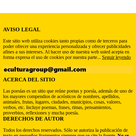
AVISO LEGAL
Este sitio web utiliza cookies tanto propias como de terceros para
poder ofrecer una experiencia personalizada y ofrecer publicidades
afines a sus intereses. Al hacer uso de nuestra web usted acepta en
forma expresa el uso de cookies por nuestra parte...
Seguir leyendo
ACERCA DEL SITIO
Las poesías es un sitio que reúne poetas y poesía, además de uno de
los mayores compendios de acrósticos de nombres, apellidos,
animales, frutas, lugares, ciudades, municipios, cosas, valores,
verbos, etc. Incluye poemas, frases, rimas, pensamientos,
proverbios, reflexiones y mucha poesía.
DERECHOS DE AUTOR
Todos los derechos reservados. Sólo se autoriza la publicación de
texto en pequeños fragmentos siempre que se cite la fuente.
No se