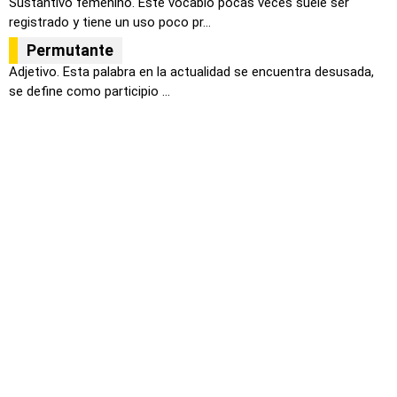
Sustantivo femenino. Este vocablo pocas veces suele ser
registrado y tiene un uso poco pr...
Permutante
Adjetivo. Esta palabra en la actualidad se encuentra desusada,
se define como participio ...