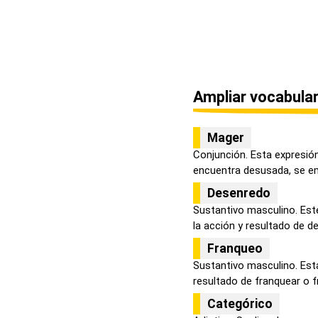
Ampliar vocabular
Mager
Conjunción. Esta expresión
encuentra desusada, se em
Desenredo
Sustantivo masculino. Est
la acción y resultado de de
Franqueo
Sustantivo masculino. Esta
resultado de franquear o fr
Categórico