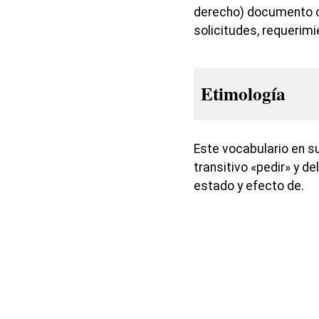
derecho) documento o
solicitudes, requerim
Etimología
Este vocabulario en su
transitivo «pedir» y de
estado y efecto de.