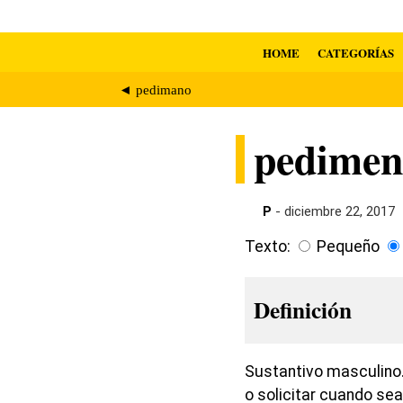
HOME
CATEGORÍAS
◄ pedimano
pedimen
P
- diciembre 22, 2017
Texto:
Pequeño
Definición
Sustantivo masculino. 
o solicitar cuando sea