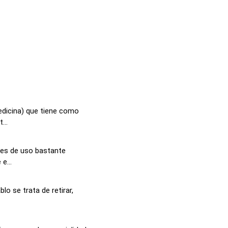
edicina) que tiene como
...
 es de uso bastante
e...
lo se trata de retirar,