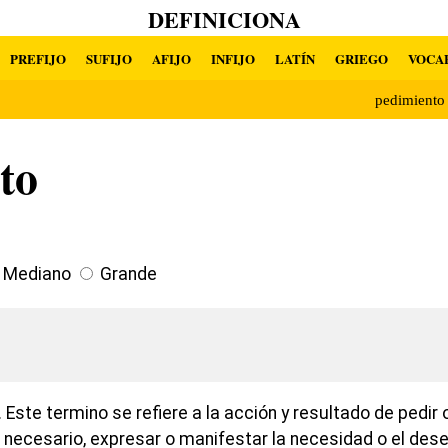
DEFINICIONA
PREFIJO
SUFIJO
AFIJO
INFIJO
LATÍN
GRIEGO
VOCA
pedimient
to
Mediano
Grande
Este termino se refiere a la acción y resultado de pedir 
 necesario, expresar o manifestar la necesidad o el dese