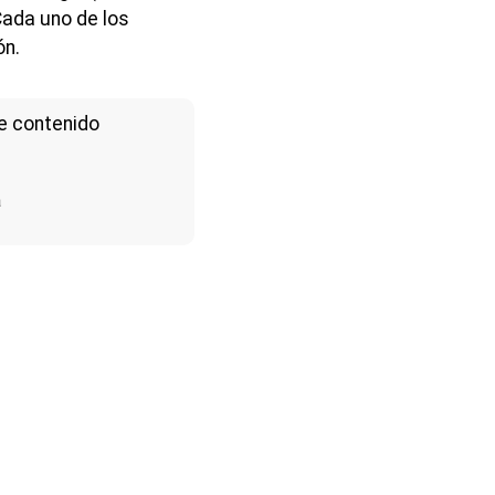
Cada uno de los
ón.
e contenido
a