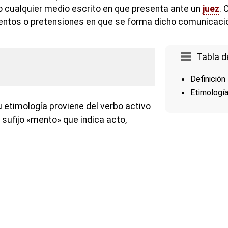
 cualquier medio escrito en que presenta ante un
juez
. 
ientos o pretensiones en que se forma dicho comunicaci
Tabla d
Definición
Etimologí
 etimología proviene del verbo activo
l sufijo «mento» que indica acto,