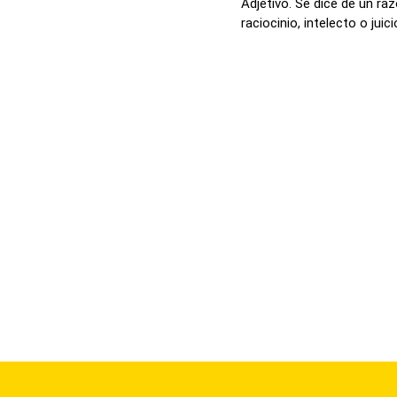
Adjetivo. Se dice de un ra
raciocinio, intelecto o juici