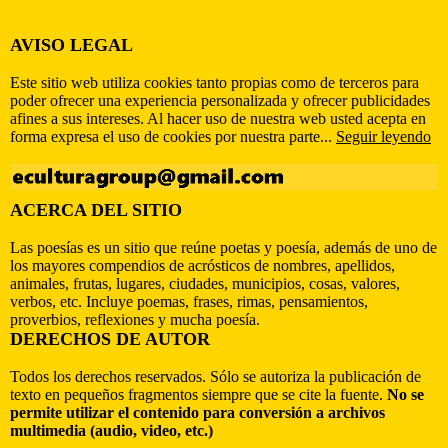
AVISO LEGAL
Este sitio web utiliza cookies tanto propias como de terceros para
poder ofrecer una experiencia personalizada y ofrecer publicidades
afines a sus intereses. Al hacer uso de nuestra web usted acepta en
forma expresa el uso de cookies por nuestra parte...
Seguir leyendo
ACERCA DEL SITIO
Las poesías es un sitio que reúne poetas y poesía, además de uno de
los mayores compendios de acrósticos de nombres, apellidos,
animales, frutas, lugares, ciudades, municipios, cosas, valores,
verbos, etc. Incluye poemas, frases, rimas, pensamientos,
proverbios, reflexiones y mucha poesía.
DERECHOS DE AUTOR
Todos los derechos reservados. Sólo se autoriza la publicación de
texto en pequeños fragmentos siempre que se cite la fuente.
No se
permite utilizar el contenido para conversión a archivos
multimedia (audio, video, etc.)