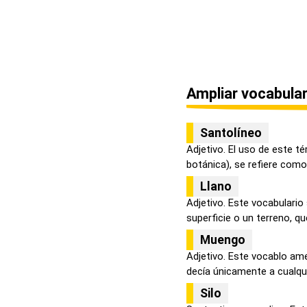
Ampliar vocabular
Santolíneo
Adjetivo. El uso de este t
botánica), se refiere como 
Llano
Adjetivo. Este vocabulario
superficie o un terreno, que
Muengo
Adjetivo. Este vocablo am
decía únicamente a cualqui
Silo