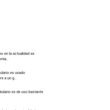
o en la actualidad se
ía...
ulario es usado
e a un g...
bulario es de uso bastante