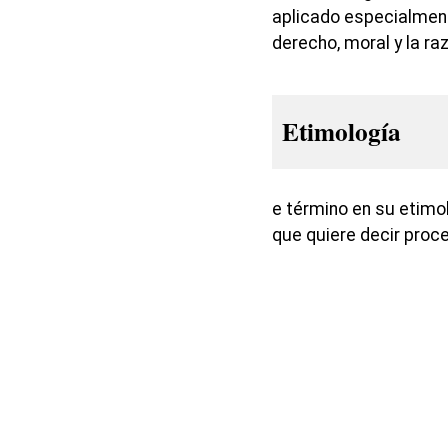
aplicado especialment
derecho, moral y la ra
Etimología
e término en su etimol
que quiere decir proc