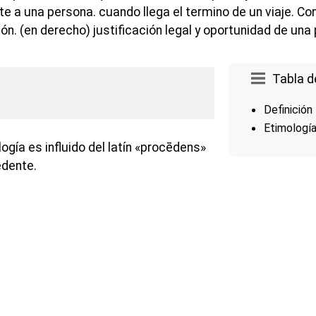
e a una persona. cuando llega el termino de un viaje. Co
zón. (en derecho) justificación legal y oportunidad de una
Tabla d
Definición
Etimologí
ogía es influido del latín «procēdens»
edente.