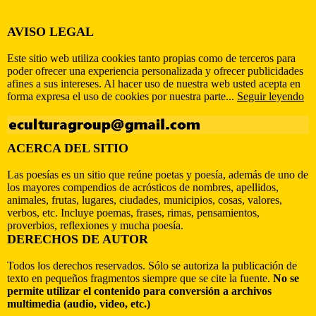
AVISO LEGAL
Este sitio web utiliza cookies tanto propias como de terceros para
poder ofrecer una experiencia personalizada y ofrecer publicidades
afines a sus intereses. Al hacer uso de nuestra web usted acepta en
forma expresa el uso de cookies por nuestra parte...
Seguir leyendo
ACERCA DEL SITIO
Las poesías es un sitio que reúne poetas y poesía, además de uno de
los mayores compendios de acrósticos de nombres, apellidos,
animales, frutas, lugares, ciudades, municipios, cosas, valores,
verbos, etc. Incluye poemas, frases, rimas, pensamientos,
proverbios, reflexiones y mucha poesía.
DERECHOS DE AUTOR
Todos los derechos reservados. Sólo se autoriza la publicación de
texto en pequeños fragmentos siempre que se cite la fuente.
No se
permite utilizar el contenido para conversión a archivos
multimedia (audio, video, etc.)