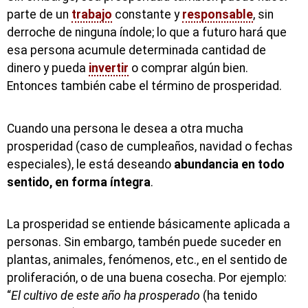
parte de un
trabajo
constante y
responsable
, sin
derroche de ninguna índole; lo que a futuro hará que
esa persona acumule determinada cantidad de
dinero y pueda
invertir
o comprar algún bien.
Entonces también cabe el término de prosperidad.
Cuando una persona le desea a otra mucha
prosperidad (caso de cumpleaños, navidad o fechas
especiales), le está deseando
abundancia en todo
sentido, en forma íntegra
.
La prosperidad se entiende básicamente aplicada a
personas. Sin embargo, tambén puede suceder en
plantas, animales, fenómenos, etc., en el sentido de
proliferación, o de una buena cosecha. Por ejemplo:
“
El cultivo de este año ha prosperado
(ha tenido