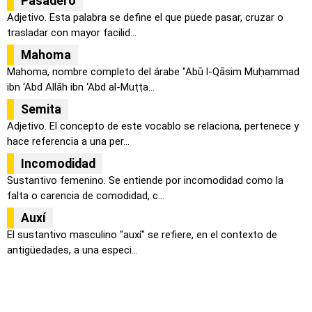
Pasadero
Adjetivo. Esta palabra se define el que puede pasar, cruzar o
trasladar con mayor facilid...
Mahoma
Mahoma, nombre completo del árabe "Abū l-Qāsim Muḥammad
ibn ‘Abd Allāh ibn ‘Abd al-Muṭṭa...
Semita
Adjetivo. El concepto de este vocablo se relaciona, pertenece y
hace referencia a una per...
Incomodidad
Sustantivo femenino. Se entiende por incomodidad como la
falta o carencia de comodidad, c...
Auxí
El sustantivo masculino "auxí" se refiere, en el contexto de
antigüedades, a una especi...