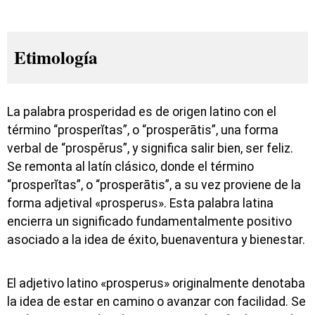
Etimología
La palabra prosperidad es de origen latino con el
término “prosperĭtas”, o “prosperātis”, una forma
verbal de “prospěrus”, y significa salir bien, ser feliz.
Se remonta al latín clásico, donde el término
“prosperĭtas”, o “prosperātis”, a su vez proviene de la
forma adjetival «prosperus». Esta palabra latina
encierra un significado fundamentalmente positivo
asociado a la idea de éxito, buenaventura y bienestar.
El adjetivo latino «prosperus» originalmente denotaba
la idea de estar en camino o avanzar con facilidad. Se