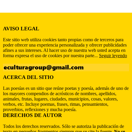
AVISO LEGAL
Este sitio web utiliza cookies tanto propias como de terceros para
poder ofrecer una experiencia personalizada y ofrecer publicidades
afines a sus intereses. Al hacer uso de nuestra web usted acepta en
forma expresa el uso de cookies por nuestra parte...
Seguir leyendo
ACERCA DEL SITIO
Las poesías es un sitio que reúne poetas y poesía, además de uno de
los mayores compendios de acrósticos de nombres, apellidos,
animales, frutas, lugares, ciudades, municipios, cosas, valores,
verbos, etc. Incluye poemas, frases, rimas, pensamientos,
proverbios, reflexiones y mucha poesía.
DERECHOS DE AUTOR
Todos los derechos reservados. Sólo se autoriza la publicación de
texto en pequeños fragmentos siempre que se cite la fuente.
No se