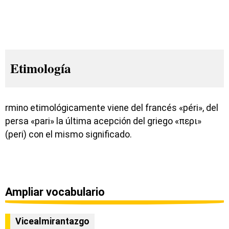
Etimología
rmino etimológicamente viene del francés «péri», del
persa «pari» la última acepción del griego «περι»
(peri) con el mismo significado.
Ampliar vocabulario
Vicealmirantazgo