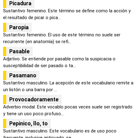
Picadura
Sustantivo femenino. Este término se define como la acción y
el resultado de picar o pica...
Paropia
Sustantivo femenino. El uso de este término no suele ser
recurrente (en anatomía) se refi...
Pasable
Adjetivo. Se entiende por pasable como la suspicacia o
susceptibilidad de ser pasado o ta...
Pasamano
Sustantivo masculino. La acepción de este vocabulario remite a
un listón o una barra por ...
Provocadoramente
Adverbio modal. Este vocablo pocas veces suele ser registrado
y tiene un uso poco profuso...
Pepinico, llo, to
Sustantivo masculino. Este vocabulario es de uso poco
frecuente, inclusive anticuado, se ...