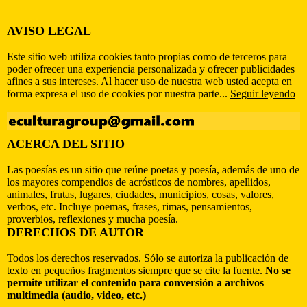
AVISO LEGAL
Este sitio web utiliza cookies tanto propias como de terceros para
poder ofrecer una experiencia personalizada y ofrecer publicidades
afines a sus intereses. Al hacer uso de nuestra web usted acepta en
forma expresa el uso de cookies por nuestra parte...
Seguir leyendo
ACERCA DEL SITIO
Las poesías es un sitio que reúne poetas y poesía, además de uno de
los mayores compendios de acrósticos de nombres, apellidos,
animales, frutas, lugares, ciudades, municipios, cosas, valores,
verbos, etc. Incluye poemas, frases, rimas, pensamientos,
proverbios, reflexiones y mucha poesía.
DERECHOS DE AUTOR
Todos los derechos reservados. Sólo se autoriza la publicación de
texto en pequeños fragmentos siempre que se cite la fuente.
No se
permite utilizar el contenido para conversión a archivos
multimedia (audio, video, etc.)