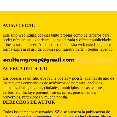
AVISO LEGAL
Este sitio web utiliza cookies tanto propias como de terceros para
poder ofrecer una experiencia personalizada y ofrecer publicidades
afines a sus intereses. Al hacer uso de nuestra web usted acepta en
forma expresa el uso de cookies por nuestra parte...
Seguir leyendo
ACERCA DEL SITIO
Las poesías es un sitio que reúne poetas y poesía, además de uno de
los mayores compendios de acrósticos de nombres, apellidos,
animales, frutas, lugares, ciudades, municipios, cosas, valores,
verbos, etc. Incluye poemas, frases, rimas, pensamientos,
proverbios, reflexiones y mucha poesía.
DERECHOS DE AUTOR
Todos los derechos reservados. Sólo se autoriza la publicación de
texto en pequeños fragmentos siempre que se cite la fuente.
No se