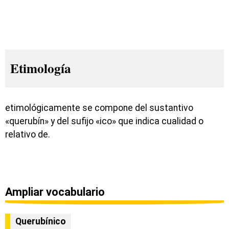
Etimología
etimológicamente se compone del sustantivo
«querubín» y del sufijo «ico» que indica cualidad o
relativo de.
Ampliar vocabulario
Querubínico