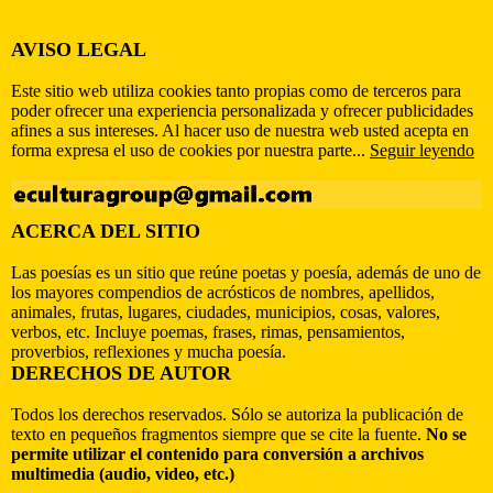
AVISO LEGAL
Este sitio web utiliza cookies tanto propias como de terceros para
poder ofrecer una experiencia personalizada y ofrecer publicidades
afines a sus intereses. Al hacer uso de nuestra web usted acepta en
forma expresa el uso de cookies por nuestra parte...
Seguir leyendo
ACERCA DEL SITIO
Las poesías es un sitio que reúne poetas y poesía, además de uno de
los mayores compendios de acrósticos de nombres, apellidos,
animales, frutas, lugares, ciudades, municipios, cosas, valores,
verbos, etc. Incluye poemas, frases, rimas, pensamientos,
proverbios, reflexiones y mucha poesía.
DERECHOS DE AUTOR
Todos los derechos reservados. Sólo se autoriza la publicación de
texto en pequeños fragmentos siempre que se cite la fuente.
No se
permite utilizar el contenido para conversión a archivos
multimedia (audio, video, etc.)