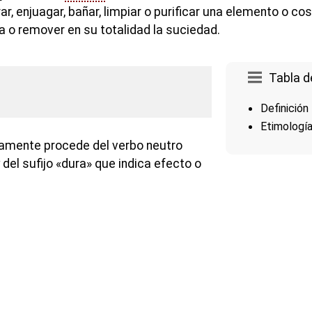
rar, enjuagar, bañar, limpiar o purificar una elemento o co
 o remover en su totalidad la suciedad.
Tabla d
Definición
Etimologí
camente procede del verbo neutro
y del sufijo «dura» que indica efecto o