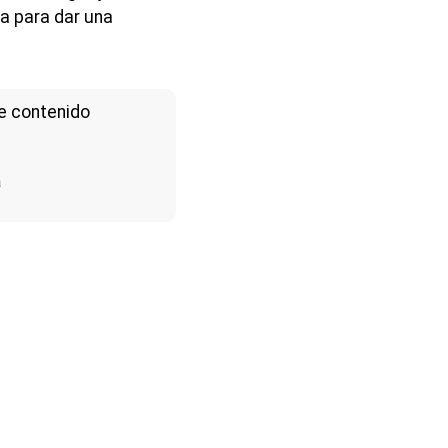
sa para dar una
e contenido
a