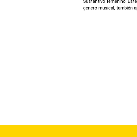
Sustantivo femenino. Este 
genero musical, también apl