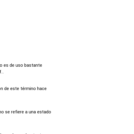
no es de uso bastante
...
ón de este término hace
no se refiere a una estado