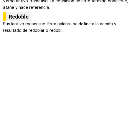
Verbo activo transitivo. La definición de este término concierne,
atañe y hace referencia...
Redoble
Sustantivo masculino. Esta palabra se define a la acción y
resultado de redoblar o redobl...