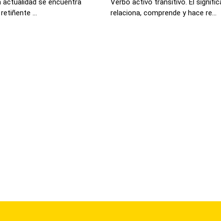
la actualidad se encuentra
Verbo activo transitivo. El signif
etiñente ...
relaciona, comprende y hace re...