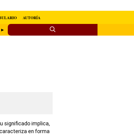
BULARIO
AUTORÍA
n ►
 significado implica,
caracteriza en forma