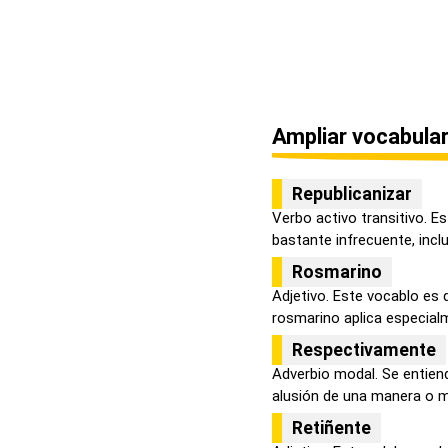
Ampliar vocabular
Republicanizar
Verbo activo transitivo. E
bastante infrecuente, inclu
Rosmarino
Adjetivo. Este vocablo es 
rosmarino aplica especialm
Respectivamente
Adverbio modal. Se entien
alusión de una manera o m
Retiñente