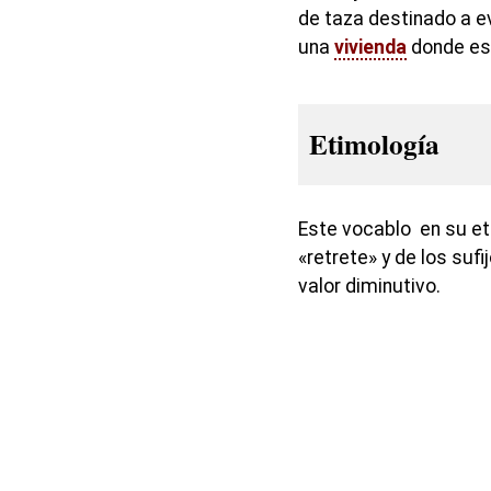
de taza destinado a e
una
vivienda
donde est
Etimología
Este vocablo en su et
«retrete» y de los sufi
valor diminutivo.