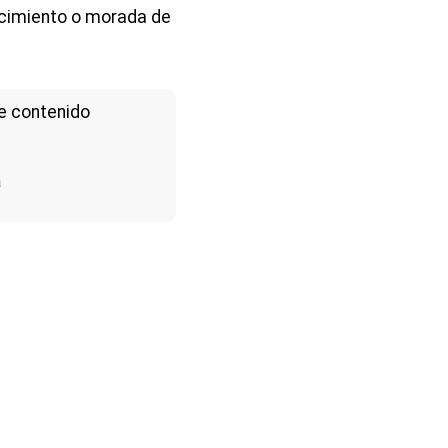
ecimiento o morada de
e contenido
a