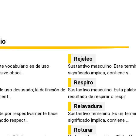
io
Rejeleo
ste vocabulario es de uso
Sustantivo masculino. Este termi
sive obsol...
significado implica, contiene y...
Respiro
de uso desusado, la definición de
Sustantivo masculino. Esta palabr
ent...
resultado de respirar o respir...
Relavadura
de por respectivamente hace
Sustantivo femenino. Es un termi
odo respect...
significado implica, contiene ...
Roturar