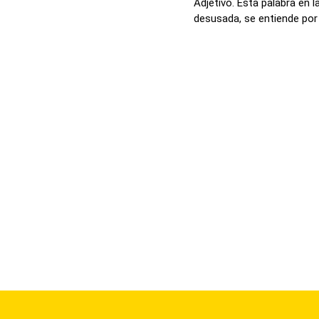
Adjetivo. Esta palabra en 
desusada, se entiende por r