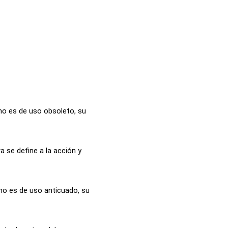
no es de uso obsoleto, su
a se define a la acción y
no es de uso anticuado, su