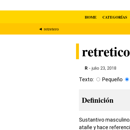
HOME
CATEGORÍAS
◄ retretero
retretico,
R
- julio 23, 2018
Texto:
Pequeño
Definición
Sustantivo masculino.
atañe y hace referenci