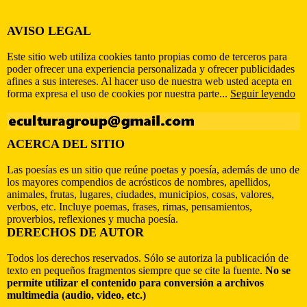
AVISO LEGAL
Este sitio web utiliza cookies tanto propias como de terceros para
poder ofrecer una experiencia personalizada y ofrecer publicidades
afines a sus intereses. Al hacer uso de nuestra web usted acepta en
forma expresa el uso de cookies por nuestra parte...
Seguir leyendo
ACERCA DEL SITIO
Las poesías es un sitio que reúne poetas y poesía, además de uno de
los mayores compendios de acrósticos de nombres, apellidos,
animales, frutas, lugares, ciudades, municipios, cosas, valores,
verbos, etc. Incluye poemas, frases, rimas, pensamientos,
proverbios, reflexiones y mucha poesía.
DERECHOS DE AUTOR
Todos los derechos reservados. Sólo se autoriza la publicación de
texto en pequeños fragmentos siempre que se cite la fuente.
No se
permite utilizar el contenido para conversión a archivos
multimedia (audio, video, etc.)