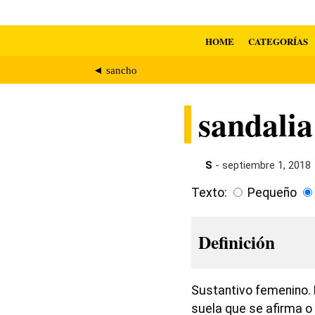
HOME
CATEGORÍAS
◄ sancho
sandalia
S
- septiembre 1, 2018
Texto:
Pequeño
Definición
Sustantivo femenino. 
suela que se afirma o