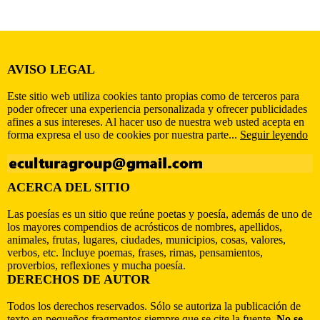
AVISO LEGAL
Este sitio web utiliza cookies tanto propias como de terceros para
poder ofrecer una experiencia personalizada y ofrecer publicidades
afines a sus intereses. Al hacer uso de nuestra web usted acepta en
forma expresa el uso de cookies por nuestra parte...
Seguir leyendo
ACERCA DEL SITIO
Las poesías es un sitio que reúne poetas y poesía, además de uno de
los mayores compendios de acrósticos de nombres, apellidos,
animales, frutas, lugares, ciudades, municipios, cosas, valores,
verbos, etc. Incluye poemas, frases, rimas, pensamientos,
proverbios, reflexiones y mucha poesía.
DERECHOS DE AUTOR
Todos los derechos reservados. Sólo se autoriza la publicación de
texto en pequeños fragmentos siempre que se cite la fuente.
No se