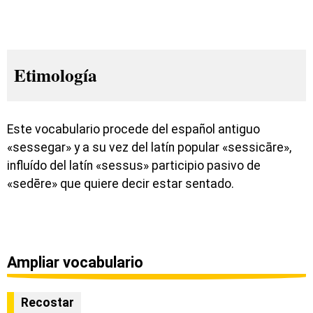
Etimología
Este vocabulario procede del español antiguo
«sessegar» y a su vez del latín popular «sessicāre»,
influído del latín «sessus» participio pasivo de
«sedēre» que quiere decir estar sentado.
Ampliar vocabulario
Recostar