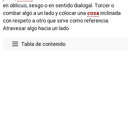
en oblicuo, sesgo o en sentido dialogal. Torcer o
combar algo a un lado y colocar una
cosa
inclinada
con respeto a otro que sirve como referencia.
Atravesar algo hacia un lado.
Tabla de contenido