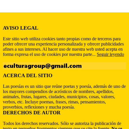
AVISO LEGAL
Este sitio web utiliza cookies tanto propias como de terceros para
poder ofrecer una experiencia personalizada y ofrecer publicidades
afines a sus intereses. Al hacer uso de nuestra web usted acepta en
forma expresa el uso de cookies por nuestra parte...
Seguir leyendo
ACERCA DEL SITIO
Las poesías es un sitio que reúne poetas y poesía, además de uno de
los mayores compendios de acrósticos de nombres, apellidos,
animales, frutas, lugares, ciudades, municipios, cosas, valores,
verbos, etc. Incluye poemas, frases, rimas, pensamientos,
proverbios, reflexiones y mucha poesía.
DERECHOS DE AUTOR
Todos los derechos reservados. Sólo se autoriza la publicación de
texto en pequeños fragmentos siempre que se cite la fuente.
No se