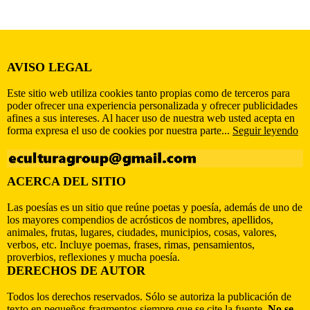
AVISO LEGAL
Este sitio web utiliza cookies tanto propias como de terceros para
poder ofrecer una experiencia personalizada y ofrecer publicidades
afines a sus intereses. Al hacer uso de nuestra web usted acepta en
forma expresa el uso de cookies por nuestra parte...
Seguir leyendo
ACERCA DEL SITIO
Las poesías es un sitio que reúne poetas y poesía, además de uno de
los mayores compendios de acrósticos de nombres, apellidos,
animales, frutas, lugares, ciudades, municipios, cosas, valores,
verbos, etc. Incluye poemas, frases, rimas, pensamientos,
proverbios, reflexiones y mucha poesía.
DERECHOS DE AUTOR
Todos los derechos reservados. Sólo se autoriza la publicación de
texto en pequeños fragmentos siempre que se cite la fuente.
No se