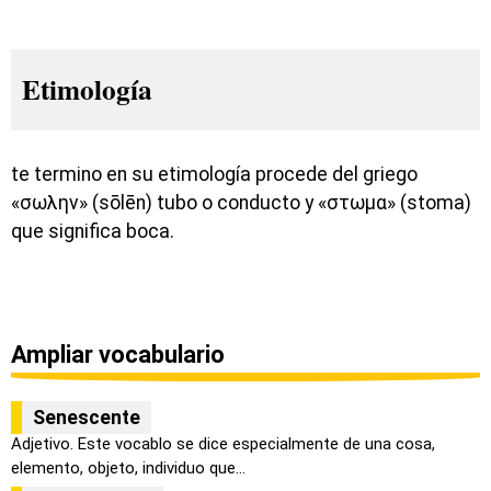
Etimología
te termino en su etimología procede del griego
«σωλην» (sōlēn) tubo o conducto y «στωμα» (stoma)
que significa boca.
Ampliar vocabulario
Senescente
Adjetivo. Este vocablo se dice especialmente de una cosa,
elemento, objeto, individuo que...