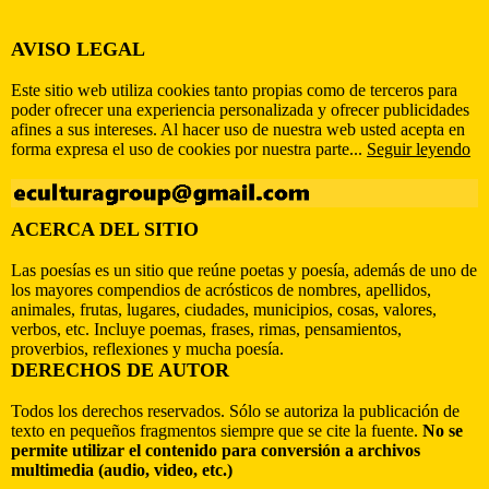
AVISO LEGAL
Este sitio web utiliza cookies tanto propias como de terceros para
poder ofrecer una experiencia personalizada y ofrecer publicidades
afines a sus intereses. Al hacer uso de nuestra web usted acepta en
forma expresa el uso de cookies por nuestra parte...
Seguir leyendo
ACERCA DEL SITIO
Las poesías es un sitio que reúne poetas y poesía, además de uno de
los mayores compendios de acrósticos de nombres, apellidos,
animales, frutas, lugares, ciudades, municipios, cosas, valores,
verbos, etc. Incluye poemas, frases, rimas, pensamientos,
proverbios, reflexiones y mucha poesía.
DERECHOS DE AUTOR
Todos los derechos reservados. Sólo se autoriza la publicación de
texto en pequeños fragmentos siempre que se cite la fuente.
No se
permite utilizar el contenido para conversión a archivos
multimedia (audio, video, etc.)