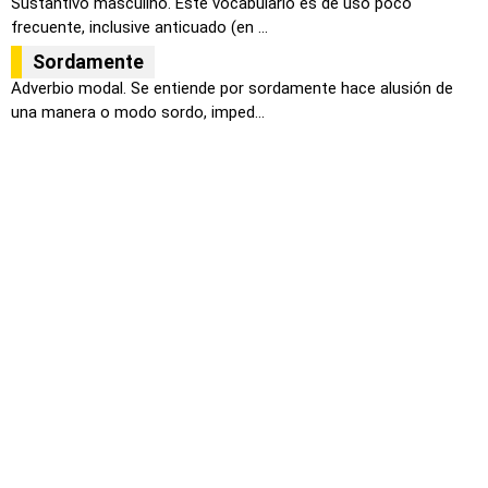
Sustantivo masculino. Este vocabulario es de uso poco
frecuente, inclusive anticuado (en ...
Sordamente
Adverbio modal. Se entiende por sordamente hace alusión de
una manera o modo sordo, imped...