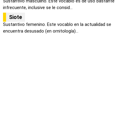
Sustantivo masculino. Este vocablo es de uso bastante
infrecuente, inclusive se le consid...
Siote
Sustantivo femenino. Este vocablo en la actualidad se
encuentra desusado (en ornitología)...