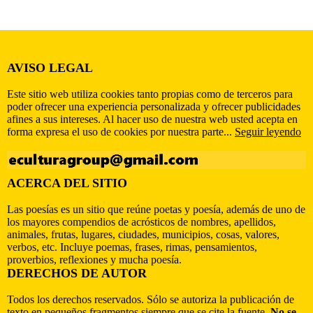
AVISO LEGAL
Este sitio web utiliza cookies tanto propias como de terceros para
poder ofrecer una experiencia personalizada y ofrecer publicidades
afines a sus intereses. Al hacer uso de nuestra web usted acepta en
forma expresa el uso de cookies por nuestra parte...
Seguir leyendo
ACERCA DEL SITIO
Las poesías es un sitio que reúne poetas y poesía, además de uno de
los mayores compendios de acrósticos de nombres, apellidos,
animales, frutas, lugares, ciudades, municipios, cosas, valores,
verbos, etc. Incluye poemas, frases, rimas, pensamientos,
proverbios, reflexiones y mucha poesía.
DERECHOS DE AUTOR
Todos los derechos reservados. Sólo se autoriza la publicación de
texto en pequeños fragmentos siempre que se cite la fuente.
No se