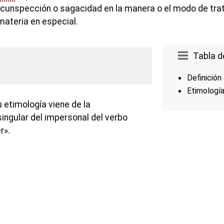
ircunspección o sagacidad en la manera o el modo de trat
materia en especial.
Tabla d
Definición
Etimologí
 etimología viene de la
ingular del impersonal del verbo
r».