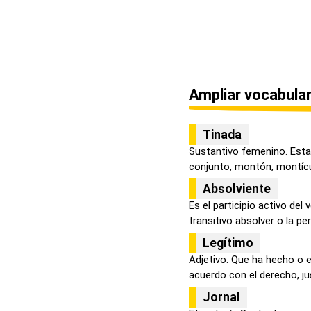
Ampliar vocabular
Tinada
Sustantivo femenino. Esta 
conjunto, montón, montícul
Absolviente
Es el participio activo del
transitivo absolver o la per
Legítimo
Adjetivo. Que ha hecho o 
acuerdo con el derecho, just
Jornal