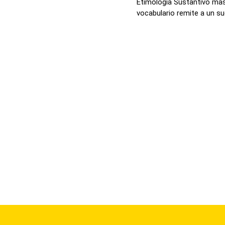
Etimología Sustantivo mas
vocabulario remite a un suel