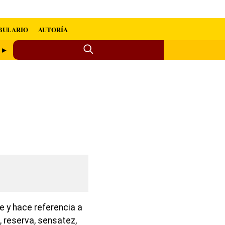
BULARIO
AUTORÍA
a ►
e y hace referencia a
, reserva, sensatez,