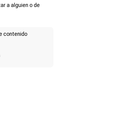
ar a alguien o de
e contenido
a