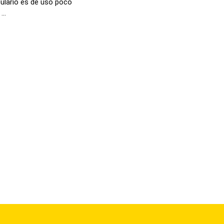
ulario es de uso poco
..