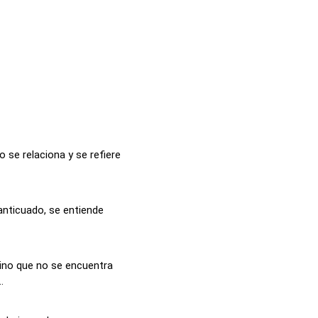
 se relaciona y se refiere
anticuado, se entiende
ino que no se encuentra
.