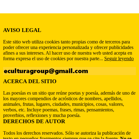
AVISO LEGAL
Este sitio web utiliza cookies tanto propias como de terceros para
poder ofrecer una experiencia personalizada y ofrecer publicidades
afines a sus intereses. Al hacer uso de nuestra web usted acepta en
forma expresa el uso de cookies por nuestra parte...
Seguir leyendo
ACERCA DEL SITIO
Las poesías es un sitio que reúne poetas y poesía, además de uno de
los mayores compendios de acrósticos de nombres, apellidos,
animales, frutas, lugares, ciudades, municipios, cosas, valores,
verbos, etc. Incluye poemas, frases, rimas, pensamientos,
proverbios, reflexiones y mucha poesía.
DERECHOS DE AUTOR
Todos los derechos reservados. Sólo se autoriza la publicación de
texto en pequeños fragmentos siempre que se cite la fuente.
No se