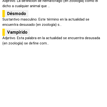
Adjetivo. La definición de hematófago (en zoología) como el
dicho a cualquier animal que ...
Désmodo
Sustantivo masculino. Este término en la actualidad se
encuentra desusado (en zoología) s...
Vampírido
Adjetivo. Esta palabra en la actualidad se encuentra desusada
(en zoología) se define com...