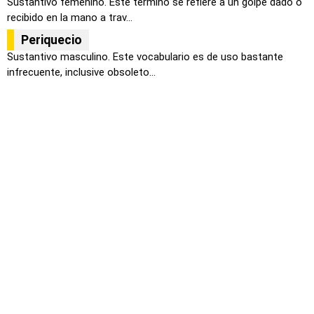
Sustantivo femenino. Este termino se refiere a un golpe dado o
recibido en la mano a trav...
Periquecio
Sustantivo masculino. Este vocabulario es de uso bastante
infrecuente, inclusive obsoleto...