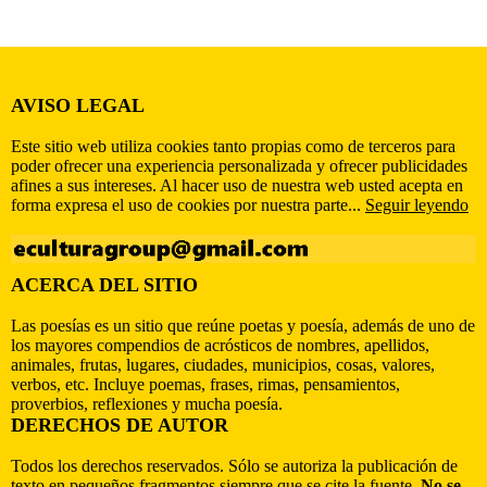
AVISO LEGAL
Este sitio web utiliza cookies tanto propias como de terceros para
poder ofrecer una experiencia personalizada y ofrecer publicidades
afines a sus intereses. Al hacer uso de nuestra web usted acepta en
forma expresa el uso de cookies por nuestra parte...
Seguir leyendo
ACERCA DEL SITIO
Las poesías es un sitio que reúne poetas y poesía, además de uno de
los mayores compendios de acrósticos de nombres, apellidos,
animales, frutas, lugares, ciudades, municipios, cosas, valores,
verbos, etc. Incluye poemas, frases, rimas, pensamientos,
proverbios, reflexiones y mucha poesía.
DERECHOS DE AUTOR
Todos los derechos reservados. Sólo se autoriza la publicación de
texto en pequeños fragmentos siempre que se cite la fuente.
No se