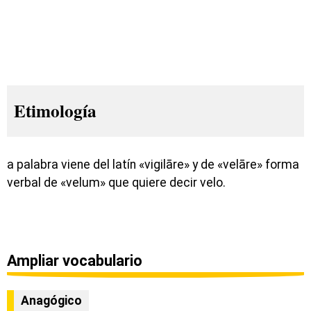
Etimología
a palabra viene del latín «vigilāre» y de «velāre» forma
verbal de «velum» que quiere decir velo.
Ampliar vocabulario
Anagógico