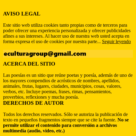
AVISO LEGAL
Este sitio web utiliza cookies tanto propias como de terceros para
poder ofrecer una experiencia personalizada y ofrecer publicidades
afines a sus intereses. Al hacer uso de nuestra web usted acepta en
forma expresa el uso de cookies por nuestra parte...
Seguir leyendo
ACERCA DEL SITIO
Las poesías es un sitio que reúne poetas y poesía, además de uno de
los mayores compendios de acrósticos de nombres, apellidos,
animales, frutas, lugares, ciudades, municipios, cosas, valores,
verbos, etc. Incluye poemas, frases, rimas, pensamientos,
proverbios, reflexiones y mucha poesía.
DERECHOS DE AUTOR
Todos los derechos reservados. Sólo se autoriza la publicación de
texto en pequeños fragmentos siempre que se cite la fuente.
No se
permite utilizar el contenido para conversión a archivos
multimedia (audio, video, etc.)