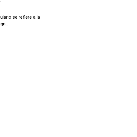
ario se refiere a la
n...