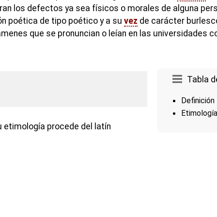
ran los defectos ya sea físicos o morales de alguna pe
n poética de tipo poético y a su
vez
de carácter burlesc
ámenes que se pronuncian o leían en las universidades co
Tabla d
Definición
Etimologí
 etimología procede del latín