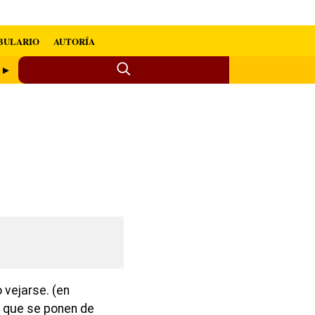
BULARIO
AUTORÍA
a ►
 vejarse. (en
 que se ponen de