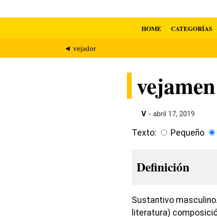
HOME
CATEGORÍAS
◄ vejador
vejamen
V
- abril 17, 2019
Texto:
Pequeño
Definición
Sustantivo masculino. 
literatura) composició