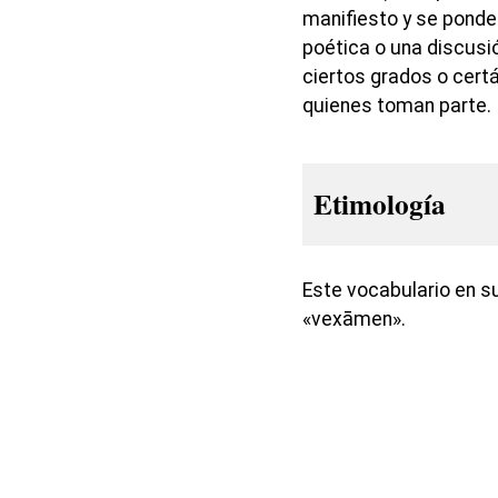
manifiesto y se ponde
poética o una discusió
ciertos grados o cert
quienes toman parte.
Etimología
Este vocabulario en su
«vexāmen».