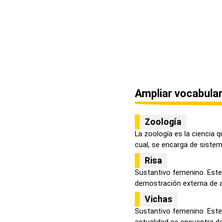
Ampliar vocabular
Zoología
La zoología es la ciencia q
cual, se encarga de sistema
Risa
Sustantivo femenino. Est
demostración externa de ale
Vichas
Sustantivo femenino. Este 
actualidad se encuentra de