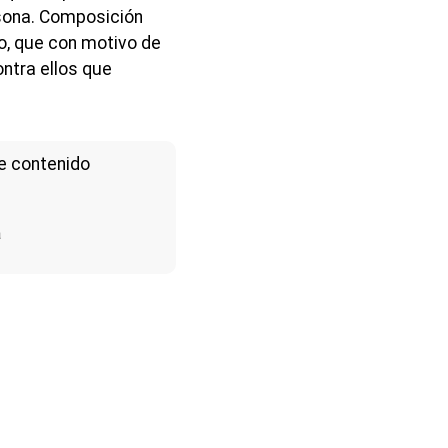
rsona. Composición
o, que con motivo de
ntra ellos que
e contenido
a