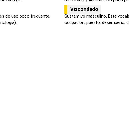
Vizcondado
 es de uso poco frecuente,
Sustantivo masculino. Este vocabul
tología)...
ocupación, puesto, desempeño, dig