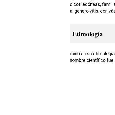
dicotiledóneas, famili
al genero vitis, con 
Etimología
mino en su etimología v
nombre científico fue 