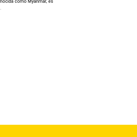
onocida como Myanmar, es
.