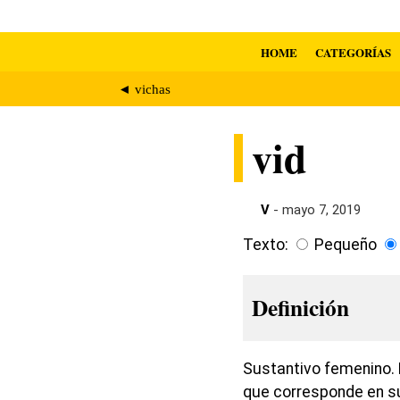
HOME
CATEGORÍAS
◄ vichas
vid
V
- mayo 7, 2019
Texto:
Pequeño
Definición
Sustantivo femenino. 
que corresponde en su