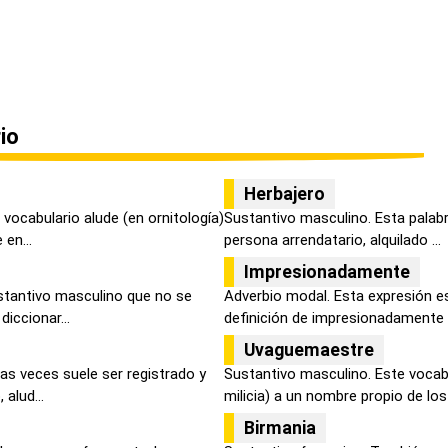
io
Herbajero
vocabulario alude (en ornitología)
Sustantivo masculino. Esta palabr
en...
persona arrendatario, alquilado ...
Impresionadamente
tantivo masculino que no se
Adverbio modal. Esta expresión e
diccionar...
definición de impresionadamente q
Uvaguemaestre
as veces suele ser registrado y
Sustantivo masculino. Este vocabu
alud...
milicia) a un nombre propio de los 
Birmania