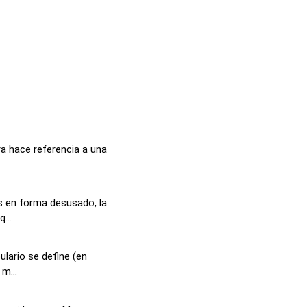
a hace referencia a una
s en forma desusado, la
...
lario se define (en
m...