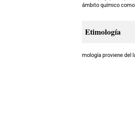
ámbito químico como
Etimología
mología proviene del l