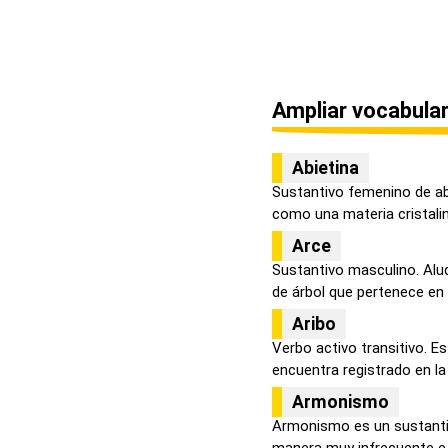
Ampliar vocabular
Abietina
Sustantivo femenino de ab
como una materia cristalina
Arce
Sustantivo masculino. Alu
de árbol que pertenece en s
Aribo
Verbo activo transitivo. E
encuentra registrado en la 
Armonismo
Armonismo es un sustantiv
manera muy infrecuente e i