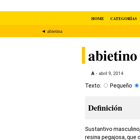
HOME
CATEGORÍAS
◄ abietina
abietino
A
- abril 9, 2014
Texto:
Pequeño
Definición
Sustantivo masculino,
resina pegajosa, que c