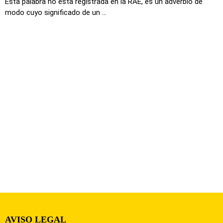
Esta palabra no esta registrada en la RAE, es un adverbio de
modo cuyo significado de un ...
AVISO LEGAL