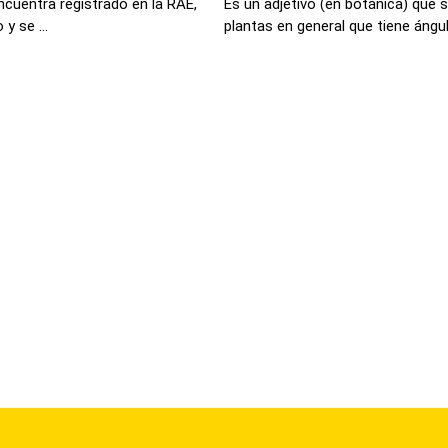
ncuentra registrado en la RAE,
Es un adjetivo (en botánica) que 
y se ...
plantas en general que tiene ángul