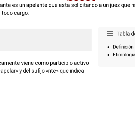
gante es un apelante que esta solicitando a un juez que 
 todo cargo.
Tabla d
Definición
Etimologí
camente viene como participio activo
«apelar» y del sufijo «nte» que indica