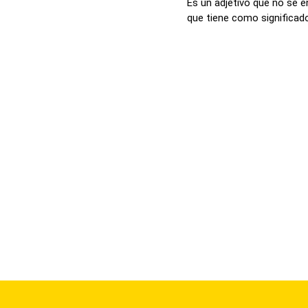
Es un adjetivo que no se e
que tiene como significado 