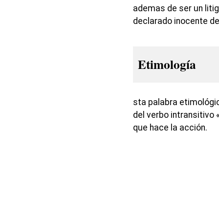
ademas de ser un liti
declarado inocente de
Etimología
sta palabra etimológi
del verbo intransitivo 
que hace la acción.