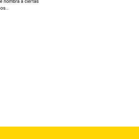
se nombra a ciertas
os...