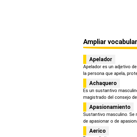
Ampliar vocabular
Apelador
Apelador es un adjetivo d
la persona que apela, prote
Achaquero
Es un sustantivo masculin
magistrado del consejo d
Apasionamiento
Sustantivo masculino. Se r
de apasionar o de apasiona
Aerico