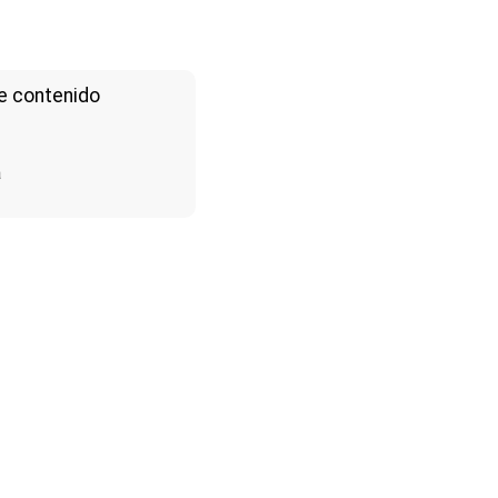
e contenido
a