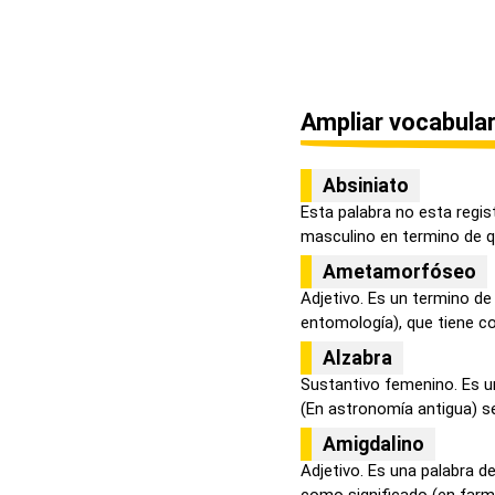
Ampliar vocabular
Absiniato
Esta palabra no esta regis
masculino en termino de qu
Ametamorfóseo
Adjetivo. Es un termino de
entomología), que tiene co
Alzabra
Sustantivo femenino. Es u
(En astronomía antigua) se 
Amigdalino
Adjetivo. Es una palabra d
como significado (en farma