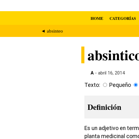
HOME
CATEGORÍAS
◄ absinteo
absintic
A
- abril 16, 2014
Texto:
Pequeño
Definición
Es un adjetivo en term
planta medicinal como