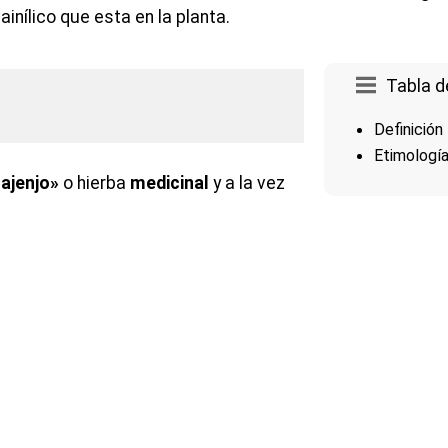
vainílico que esta en la planta.
Tabla d
Definición
Etimologí
«ajenjo»
o hierba
medicinal
y a la vez