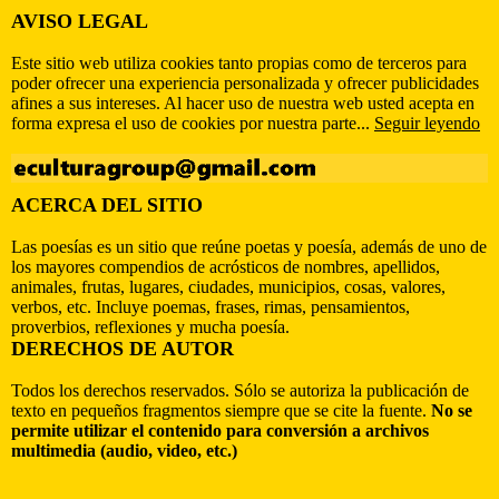
AVISO LEGAL
Este sitio web utiliza cookies tanto propias como de terceros para
poder ofrecer una experiencia personalizada y ofrecer publicidades
afines a sus intereses. Al hacer uso de nuestra web usted acepta en
forma expresa el uso de cookies por nuestra parte...
Seguir leyendo
ACERCA DEL SITIO
Las poesías es un sitio que reúne poetas y poesía, además de uno de
los mayores compendios de acrósticos de nombres, apellidos,
animales, frutas, lugares, ciudades, municipios, cosas, valores,
verbos, etc. Incluye poemas, frases, rimas, pensamientos,
proverbios, reflexiones y mucha poesía.
DERECHOS DE AUTOR
Todos los derechos reservados. Sólo se autoriza la publicación de
texto en pequeños fragmentos siempre que se cite la fuente.
No se
permite utilizar el contenido para conversión a archivos
multimedia (audio, video, etc.)