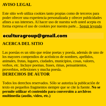
AVISO LEGAL
Este sitio web utiliza cookies tanto propias como de terceros para
poder ofrecer una experiencia personalizada y ofrecer publicidades
afines a sus intereses. Al hacer uso de nuestra web usted acepta en
forma expresa el uso de cookies por nuestra parte...
Seguir leyendo
ACERCA DEL SITIO
Las poesías es un sitio que reúne poetas y poesía, además de uno de
los mayores compendios de acrósticos de nombres, apellidos,
animales, frutas, lugares, ciudades, municipios, cosas, valores,
verbos, etc. Incluye poemas, frases, rimas, pensamientos,
proverbios, reflexiones y mucha poesía.
DERECHOS DE AUTOR
Todos los derechos reservados. Sólo se autoriza la publicación de
texto en pequeños fragmentos siempre que se cite la fuente.
No se
permite utilizar el contenido para conversión a archivos
multimedia (audio, video, etc.)