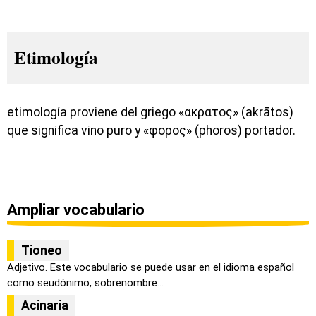
Etimología
etimología proviene del griego «ακρατος» (akrātos)
que significa vino puro y «φορος» (phoros) portador.
Ampliar vocabulario
Tioneo
Adjetivo. Este vocabulario se puede usar en el idioma español
como seudónimo, sobrenombre...
Acinaria